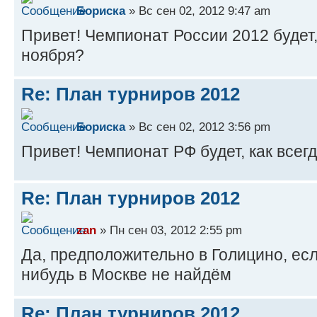
Бориска
» Вс сен 02, 2012 9:47 am
Привет! Чемпионат России 2012 будет, 
ноября?
Re: План турниров 2012
Бориска
» Вс сен 02, 2012 3:56 pm
Привет! Чемпионат РФ будет, как всегд
Re: План турниров 2012
zan
» Пн сен 03, 2012 2:55 pm
Да, предположительно в Голицино, есл
нибудь в Москве не найдём
Re: План турниров 2012