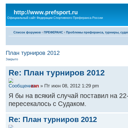
http://www.prefsport.ru
Официальный сайт Федерации Спортивного Преферанса России
Список форумов
‹
ПРЕФЕРАНС
‹
Проблемы преферанса, турниры, судей
План турниров 2012
Закрыто
Re: План турниров 2012
zan
» Пт июн 08, 2012 1:29 pm
Я бы на всякий случай поставил на 22
пересекалось с Судаком.
Re: План турниров 2012