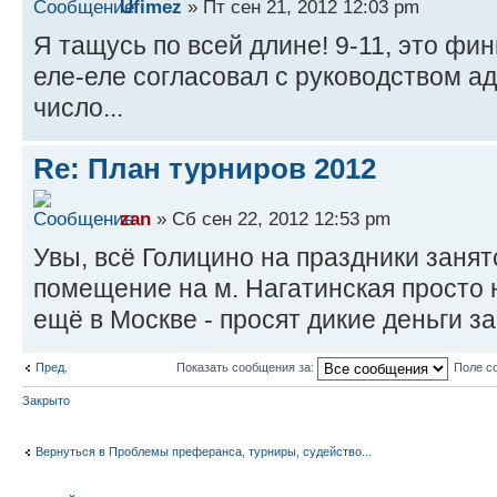
Ufimez
» Пт сен 21, 2012 12:03 pm
Я тащусь по всей длине! 9-11, это фин
еле-еле согласовал с руководством а
число...
Re: План турниров 2012
zan
» Сб сен 22, 2012 12:53 pm
Увы, всё Голицино на праздники занят
помещение на м. Нагатинская просто 
ещё в Москве - просят дикие деньги за
Пред.
Показать сообщения за:
Поле с
Закрыто
Вернуться в Проблемы преферанса, турниры, судейство...