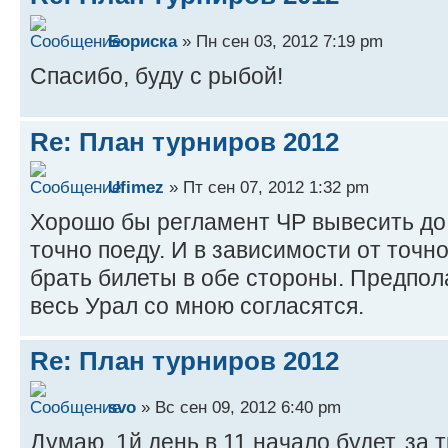
Бориска
» Пн сен 03, 2012 7:19 pm
Спасибо, буду с рыбой!
Re: План турниров 2012
Ufimez
» Пт сен 07, 2012 1:32 pm
Хорошо бы регламент ЧР вывесить до 
точно поеду. И в зависимости от точн
брать билеты в обе стороны. Предпол
весь Урал со мною согласятся.
Re: План турниров 2012
svo
» Вс сен 09, 2012 6:40 pm
Думаю, 1й день в 11 начало будет, за т