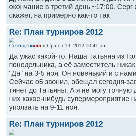
окончание в третий день ~17:00. Серг 
скажет, на примерно как-то так
Re: План турниров 2012
zan
» Ср сен 19, 2012 10:41 am
Да ужас какой-то. Наша Татьяна из Го
понедельника, а её заместитель никак
"Да" на 3-5 ноя. Он новенький и с нам
Сейчас о5 звонил, обещал сегодня-зав
тянет до Татьяны. А я не могу точную д
них какое-нибудь супермероприятие н
уползать на 9-11 ноя.
Re: План турниров 2012