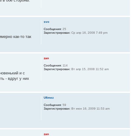
ы в обе стороны.
svo
Сообщения:
25
Зарегистрирован:
Ср апр 16, 2008 7:49 pm
имерно как-то так
zan
Сообщения:
114
Зарегистрирован:
Вт апр 15, 2008 11:52 am
новенький и с
ь - вдруг у них
Ufimez
Сообщения:
59
Зарегистрирован:
Вт июн 16, 2009 11:53 am
zan