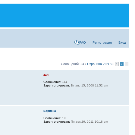
FAQ
Регистрация
Вход
Сообщений: 24 •
Страница
2
из
3
•
1
2
3
zan
Сообщения:
114
Зарегистрирован:
Вт апр 15, 2008 11:52 am
Бориска
Сообщения:
10
Зарегистрирован:
Пн дек 26, 2011 10:18 pm