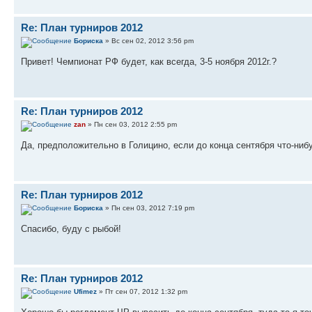
Re: План турниров 2012
Бориска
» Вс сен 02, 2012 3:56 pm
Привет! Чемпионат РФ будет, как всегда, 3-5 ноября 2012г.?
Re: План турниров 2012
zan
» Пн сен 03, 2012 2:55 pm
Да, предположительно в Голицино, если до конца сентября что-ниб
Re: План турниров 2012
Бориска
» Пн сен 03, 2012 7:19 pm
Спасибо, буду с рыбой!
Re: План турниров 2012
Ufimez
» Пт сен 07, 2012 1:32 pm