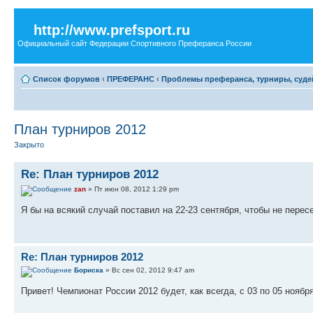
http://www.prefsport.ru
Официальный сайт Федерации Спортивного Преферанса России
Список форумов
‹
ПРЕФЕРАНС
‹
Проблемы преферанса, турниры, судей
План турниров 2012
Закрыто
Re: План турниров 2012
zan
» Пт июн 08, 2012 1:29 pm
Я бы на всякий случай поставил на 22-23 сентября, чтобы не перес
Re: План турниров 2012
Бориска
» Вс сен 02, 2012 9:47 am
Привет! Чемпионат России 2012 будет, как всегда, с 03 по 05 ноябр