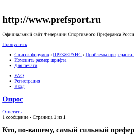
http://www.prefsport.ru
Официальный сайт Федерации Спортивного Преферанса Росс
Пропустить
Список форумов
‹
ПРЕФЕРАНС
‹
Проблемы преферанса, 
Изменить размер шрифта
Для печати
FAQ
Регистрация
Вход
Опрос
Ответить
1 сообщение • Страница
1
из
1
Кто, по-вашему, самый сильный префер