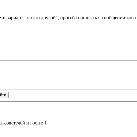
е вариант "кто-то другой", просьба написать в сообщении,кого 
ьзователей и гости: 1