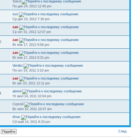
Sokol
0
Пн дек 24, 2012 12:40 pm
svo
7
Ср дек 19, 2012 7:30 pm
zan
4
Ср окт 31, 2012 12:07 pm
zan
0
Вт янв 17, 2012 9:56 pm
zan
4
Вт янв 17, 2012 8:31 pm
Verdict
9
Пн окт 24, 2011 3:10 am
zan
8
Вт авг 23, 2011 12:11 pm
abmol
9
Чт июл 14, 2011 10:04 pm
Сергей
3
Вс июл 10, 2011 10:47 am
Итис
2
Сб май 14, 2011 8:33 pm
След.