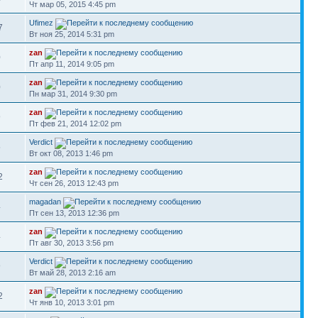
Чт мар 05, 2015 4:45 pm
Ufimez
7
Вт ноя 25, 2014 5:31 pm
zan
0
Пт апр 11, 2014 9:05 pm
zan
0
Пн мар 31, 2014 9:30 pm
zan
9
Пт фев 21, 2014 12:02 pm
Verdict
5
Вт окт 08, 2013 1:46 pm
zan
2
Чт сен 26, 2013 12:43 pm
magadan
4
Пт сен 13, 2013 12:36 pm
zan
4
Пт авг 30, 2013 3:56 pm
Verdict
9
Вт май 28, 2013 2:16 am
zan
2
Чт янв 10, 2013 3:01 pm