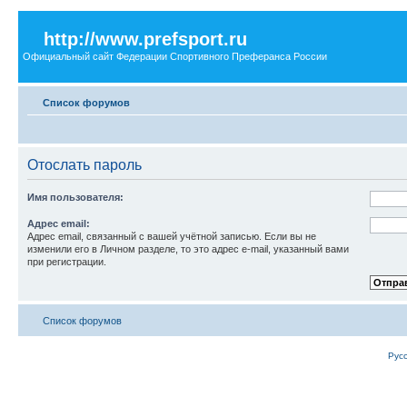
http://www.prefsport.ru
Официальный сайт Федерации Спортивного Преферанса России
Список форумов
Отослать пароль
Имя пользователя:
Адрес email:
Адрес email, связанный с вашей учётной записью. Если вы не
изменили его в Личном разделе, то это адрес e-mail, указанный вами
при регистрации.
Список форумов
Рус