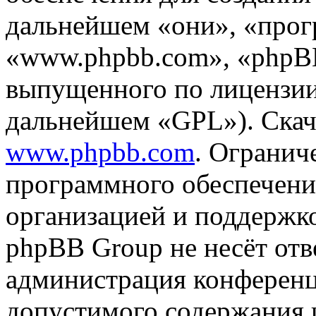
дальнейшем «они», «прог
«www.phpbb.com», «phpBB
выпущенного по лицензии
дальнейшем «GPL»). Скач
www.phpbb.com
. Огранич
программного обеспечени
организацией и поддержк
phpBB Group не несёт отве
администрация конференци
допустимого содержания и