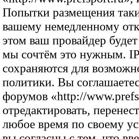
Попытки размещения таки
вашему немедленному отк
этом ваш провайдер будет 
мы сочтём это нужным. IP
сохраняются для возможн
политики. Вы соглашаетес
форумов «http://www.prefs
отредактировать, перенес
любое время по своему ус
вы согласны с тем, что в