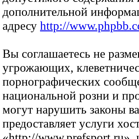
дополнительной информа
адресу
http://www.phpbb.
Вы соглашаетесь не разм
угрожающих, клеветниче
порнографических сообще
национальной розни и пр
могут нарушить законы ва
предоставляет услуги хос
«http://www.prefsport.ru»