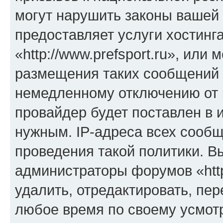
могут нарушить законы вашей 
предоставляет услуги хостинг
«http://www.prefsport.ru», ил
размещения таких сообщений 
немедленному отключению от 
провайдер будет поставлен в и
нужным. IP-адреса всех сооб
проведения такой политики. Вы
администраторы форумов «http
удалить, отредактировать, пе
любое время по своему усмот