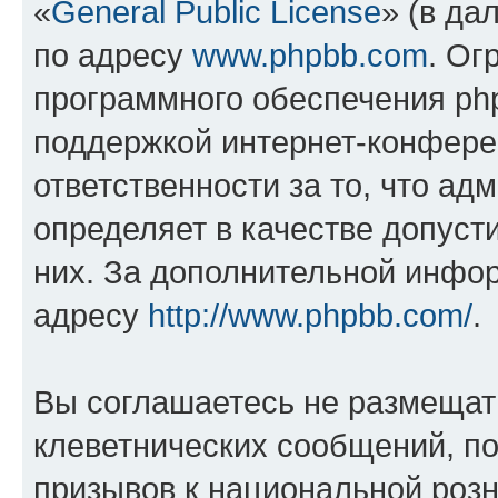
«
General Public License
» (в да
по адресу
www.phpbb.com
. Ог
программного обеспечения php
поддержкой интернет-конферен
ответственности за то, что а
определяет в качестве допуст
них. За дополнительной инфо
адресу
http://www.phpbb.com/
.
Вы соглашаетесь не размещат
клеветнических сообщений, п
призывов к национальной розн