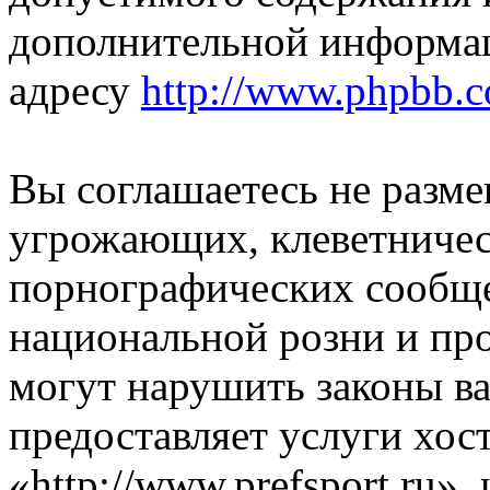
дополнительной информа
адресу
http://www.phpbb.
Вы соглашаетесь не разм
угрожающих, клеветниче
порнографических сообще
национальной розни и пр
могут нарушить законы ва
предоставляет услуги хос
«http://www.prefsport.ru»