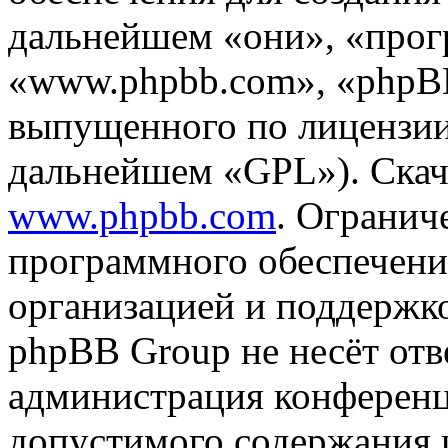
дальнейшем «они», «прог
«www.phpbb.com», «phpBB
выпущенного по лицензии
дальнейшем «GPL»). Скач
www.phpbb.com
. Огранич
программного обеспечени
организацией и поддержк
phpBB Group не несёт отве
администрация конференци
допустимого содержания и