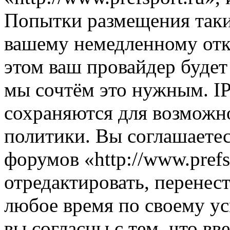
Попытки размещения таки
вашему немедленному отк
этом ваш провайдер будет 
мы сочтём это нужным. IP
сохраняются для возможн
политики. Вы соглашаетес
форумов «http://www.prefs
отредактировать, перенес
любое время по своему ус
вы согласны с тем, что в