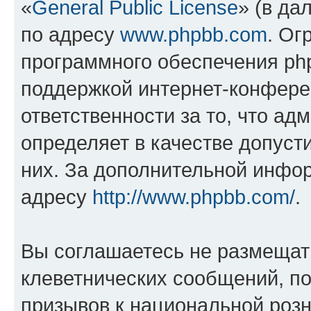
«
General Public License
» (в да
по адресу
www.phpbb.com
. Ог
программного обеспечения php
поддержкой интернет-конферен
ответственности за то, что а
определяет в качестве допуст
них. За дополнительной инфо
адресу
http://www.phpbb.com/
.
Вы соглашаетесь не размещат
клеветнических сообщений, п
призывов к национальной розн