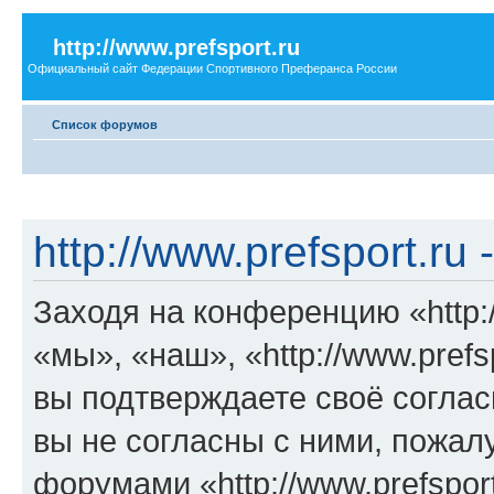
http://www.prefsport.ru
Официальный сайт Федерации Спортивного Преферанса России
Список форумов
http://www.prefsport.ru
Заходя на конференцию «http:/
«мы», «наш», «http://www.prefspo
вы подтверждаете своё согла
вы не согласны с ними, пожалу
форумами «http://www.prefspor