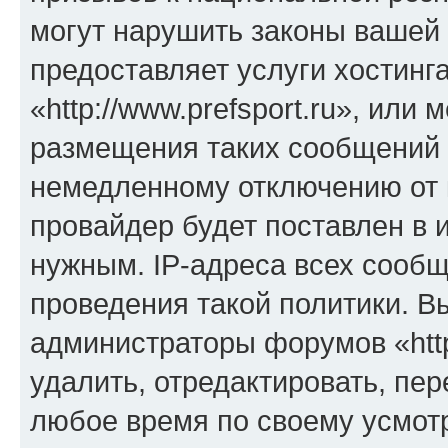
могут нарушить законы вашей 
предоставляет услуги хостинг
«http://www.prefsport.ru», ил
размещения таких сообщений 
немедленному отключению от 
провайдер будет поставлен в и
нужным. IP-адреса всех сооб
проведения такой политики. Вы
администраторы форумов «http
удалить, отредактировать, пе
любое время по своему усмот