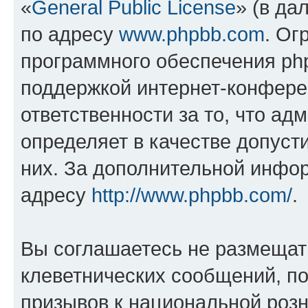
«
General Public License
» (в да
по адресу
www.phpbb.com
. Ог
программного обеспечения php
поддержкой интернет-конферен
ответственности за то, что а
определяет в качестве допуст
них. За дополнительной инфо
адресу
http://www.phpbb.com/
.
Вы соглашаетесь не размещат
клеветнических сообщений, п
призывов к национальной розн