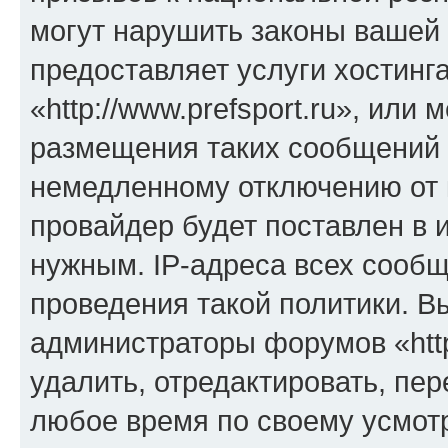
могут нарушить законы вашей 
предоставляет услуги хостинг
«http://www.prefsport.ru», ил
размещения таких сообщений 
немедленному отключению от 
провайдер будет поставлен в и
нужным. IP-адреса всех сооб
проведения такой политики. Вы
администраторы форумов «http
удалить, отредактировать, пе
любое время по своему усмот