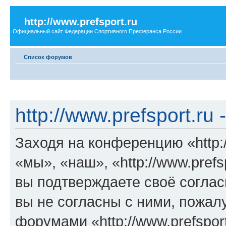
http://www.prefsport.ru
Официальный сайт Федерации Спортивного Преферанса России
Список форумов
http://www.prefsport.ru
Заходя на конференцию «http:/
«мы», «наш», «http://www.prefspo
вы подтверждаете своё согла
вы не согласны с ними, пожалу
форумами «http://www.prefspor