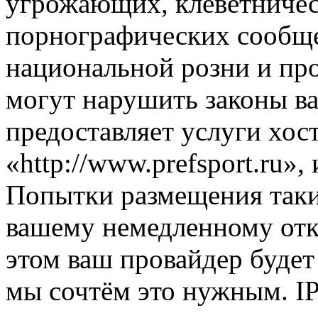
угрожающих, клеветниче
порнографических сообще
национальной розни и пр
могут нарушить законы ва
предоставляет услуги хос
«http://www.prefsport.ru»
Попытки размещения таки
вашему немедленному отк
этом ваш провайдер будет 
мы сочтём это нужным. IP