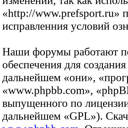
изменений, так как испол
«http://www.prefsport.ru»
исправленния условий озн
Наши форумы работают п
обеспечения для создани
дальнейшем «они», «прог
«www.phpbb.com», «phpBB
выпущенного по лицензии
дальнейшем «GPL»). Скач