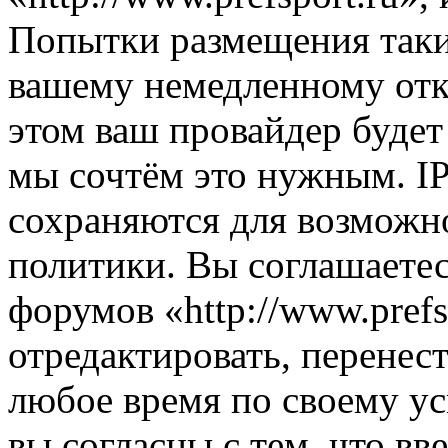
Попытки размещения таки
вашему немедленному отк
этом ваш провайдер будет 
мы сочтём это нужным. IP
сохраняются для возможн
политики. Вы соглашаетес
форумов «http://www.prefs
отредактировать, перенес
любое время по своему ус
вы согласны с тем, что в