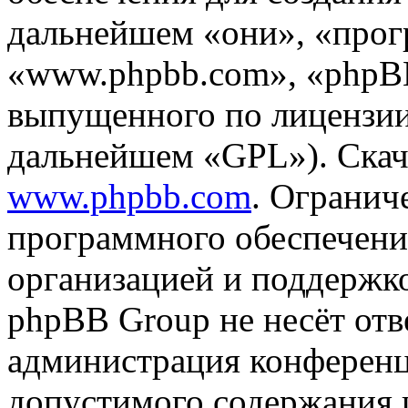
дальнейшем «они», «прог
«www.phpbb.com», «phpBB
выпущенного по лицензии
дальнейшем «GPL»). Скач
www.phpbb.com
. Огранич
программного обеспечени
организацией и поддержк
phpBB Group не несёт отве
администрация конференци
допустимого содержания и