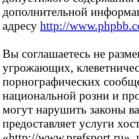
дополнительной информа
адресу
http://www.phpbb.
Вы соглашаетесь не разм
угрожающих, клеветниче
порнографических сообще
национальной розни и пр
могут нарушить законы ва
предоставляет услуги хос
«http://www.prefsport.ru»