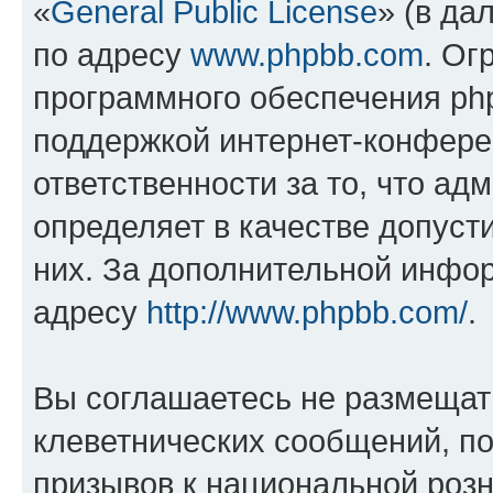
«
General Public License
» (в да
по адресу
www.phpbb.com
. Ог
программного обеспечения php
поддержкой интернет-конферен
ответственности за то, что а
определяет в качестве допуст
них. За дополнительной инфо
адресу
http://www.phpbb.com/
.
Вы соглашаетесь не размещат
клеветнических сообщений, п
призывов к национальной розн