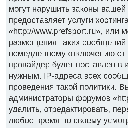
могут нарушить законы вашей 
предоставляет услуги хостинг
«http://www.prefsport.ru», ил
размещения таких сообщений 
немедленному отключению от 
провайдер будет поставлен в и
нужным. IP-адреса всех сооб
проведения такой политики. Вы
администраторы форумов «http
удалить, отредактировать, пе
любое время по своему усмот