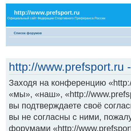
http://www.prefsport.ru
Официальный сайт Федерации Спортивного Преферанса России
Список форумов
http://www.prefsport.ru
Заходя на конференцию «http:/
«мы», «наш», «http://www.prefspo
вы подтверждаете своё согла
вы не согласны с ними, пожалу
форумами «http://www.prefspor