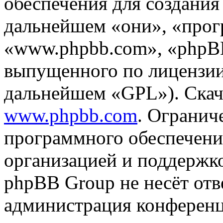
обеспечения для создани
дальнейшем «они», «прог
«www.phpbb.com», «phpBB
выпущенного по лицензии
дальнейшем «GPL»). Скач
www.phpbb.com
. Огранич
программного обеспечени
организацией и поддержк
phpBB Group не несёт отве
администрация конференци