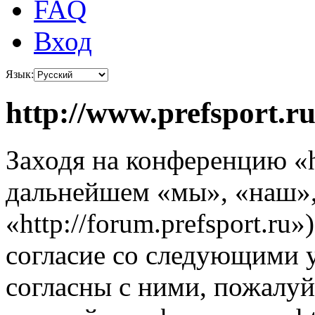
FAQ
Вход
Язык:
http://www.prefsport.r
Заходя на конференцию «ht
дальнейшем «мы», «наш», «
«http://forum.prefsport.ru
согласие со следующими 
согласны с ними, пожалуйс