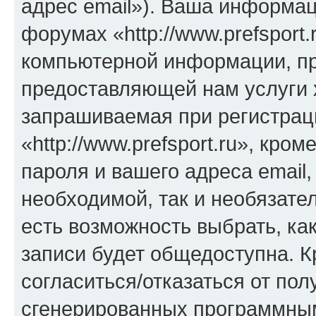
адрес email»). Ваша информац
форумах «http://www.prefsport
компьютерной информации, п
предоставляющей нам услуги 
запрашиваемая при регистрац
«http://www.prefsport.ru», кро
пароля и вашего адреса email
необходимой, так и необязател
есть возможность выбрать, ка
записи будет общедоступна. Кр
согласиться/отказаться от по
сгенерированных программны