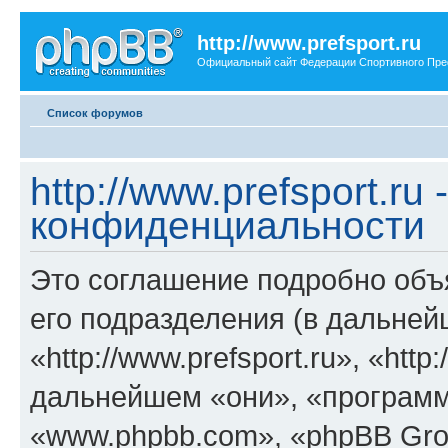
http://www.prefsport.ru
Официальный сайт Федерации Спортивного Пр
Список форумов
http://www.prefsport.ru
конфиденциальности
Это соглашение подробно объясн
его подразделения (в дальне
«http://www.prefsport.ru», «http:
дальнейшем «они», «программ
«www.phpbb.com», «phpBB Gro