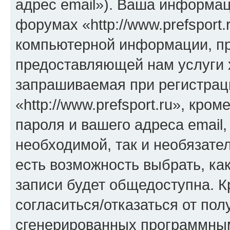
адрес email»). Ваша информац
форумах «http://www.prefsport
компьютерной информации, п
предоставляющей нам услуги 
запрашиваемая при регистрац
«http://www.prefsport.ru», кро
пароля и вашего адреса email
необходимой, так и необязател
есть возможность выбрать, ка
записи будет общедоступна. Кр
согласиться/отказаться от по
сгенерированных программны