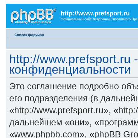
http://www.prefsport.ru
Официальный сайт Федерации Спортивного Пр
Список форумов
http://www.prefsport.ru
конфиденциальности
Это соглашение подробно объясн
его подразделения (в дальне
«http://www.prefsport.ru», «http:
дальнейшем «они», «программ
«www.phpbb.com», «phpBB Gro