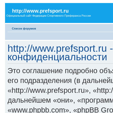
http://www.prefsport.ru
Официальный сайт Федерации Спортивного Преферанса России
Список форумов
http://www.prefsport.ru
конфиденциальности
Это соглашение подробно объясн
его подразделения (в дальне
«http://www.prefsport.ru», «http:
дальнейшем «они», «программ
«www.phpbb.com», «phpBB Gro