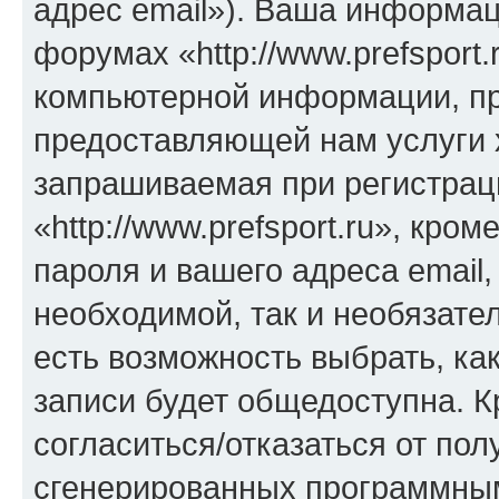
адрес email»). Ваша информац
форумах «http://www.prefsport
компьютерной информации, п
предоставляющей нам услуги 
запрашиваемая при регистрац
«http://www.prefsport.ru», кро
пароля и вашего адреса email
необходимой, так и необязател
есть возможность выбрать, ка
записи будет общедоступна. Кр
согласиться/отказаться от по
сгенерированных программны