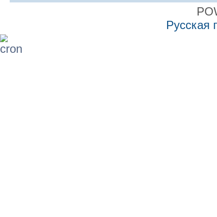
PO
Русская 