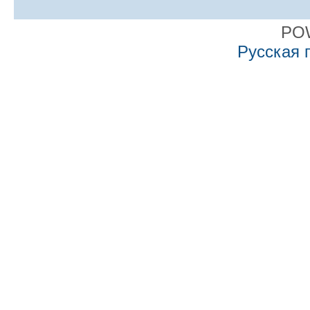
PO
Русская 