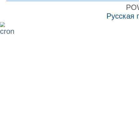
PO
Русская 