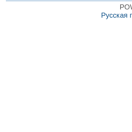
PO
Русская 