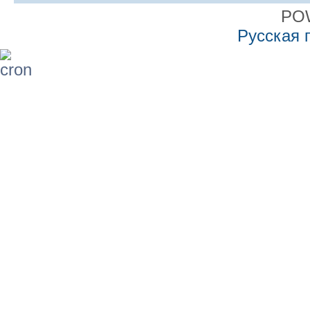
PO
Русская 