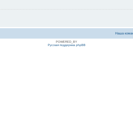
Наша кома
POWERED_BY
Русская поддержка phpBB