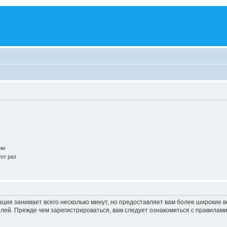
ии
от раз
ация занимает всего несколько минут, но предоставляет вам более широкие
ей. Прежде чем зарегистрироваться, вам следует ознакомиться с правилами