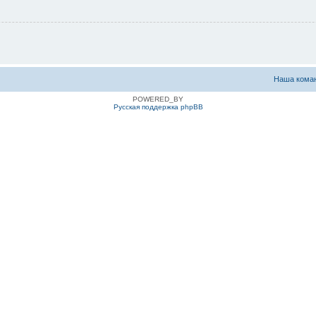
Наша кома
POWERED_BY
Русская поддержка phpBB