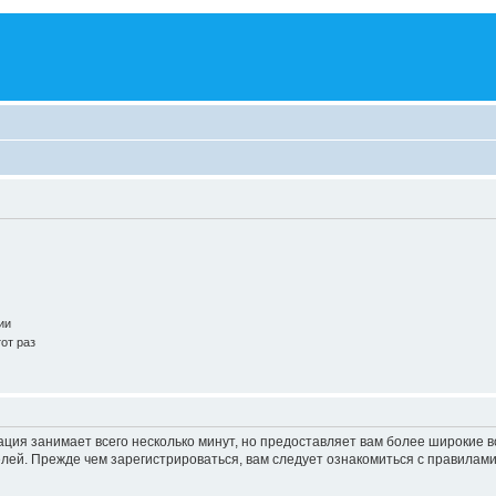
ии
от раз
ация занимает всего несколько минут, но предоставляет вам более широкие
ей. Прежде чем зарегистрироваться, вам следует ознакомиться с правилами