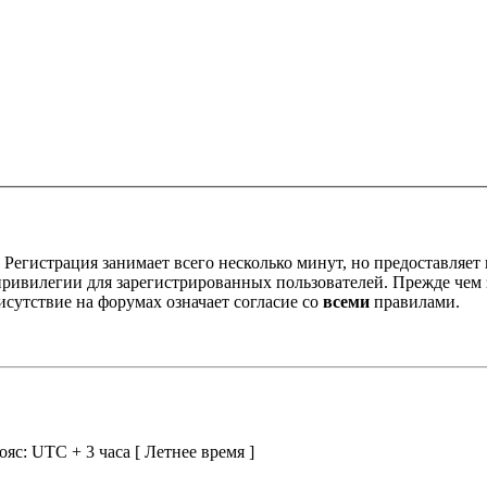
Регистрация занимает всего несколько минут, но предоставляе
ивилегии для зарегистрированных пользователей. Прежде чем за
сутствие на форумах означает согласие со
всеми
правилами.
ояс: UTC + 3 часа [ Летнее время ]