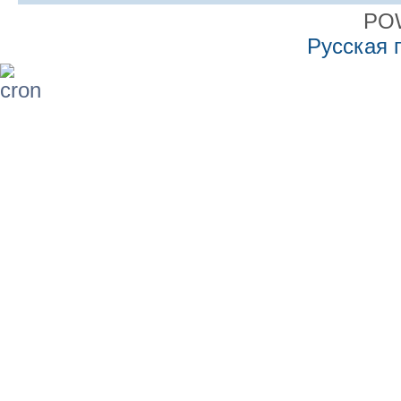
PO
Русская 