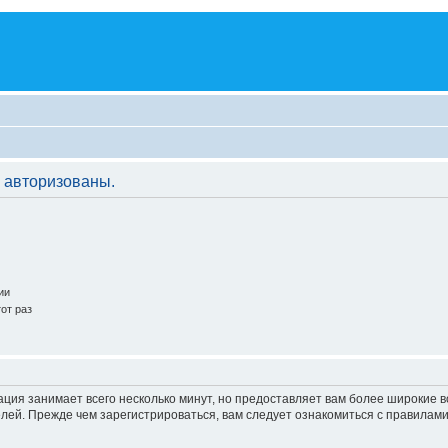
 авторизованы.
ии
от раз
ация занимает всего несколько минут, но предоставляет вам более широкие
ей. Прежде чем зарегистрироваться, вам следует ознакомиться с правилами