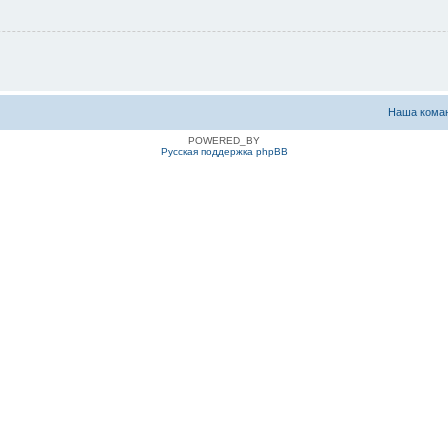
Наша кома
POWERED_BY
Русская поддержка phpBB