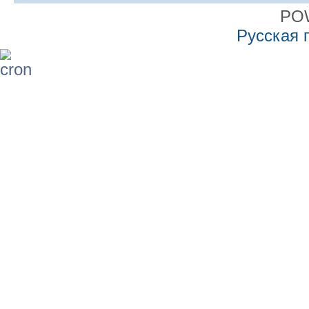
PO
Русская 