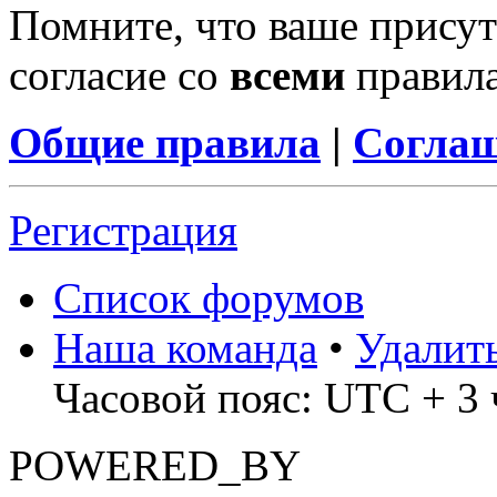
Помните, что ваше присут
согласие со
всеми
правил
Общие правила
|
Соглаш
Регистрация
Список форумов
Наша команда
•
Удалит
Часовой пояс: UTC + 3 ч
POWERED_BY