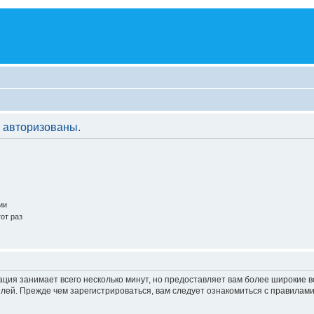
 авторизованы.
ии
от раз
ация занимает всего несколько минут, но предоставляет вам более широкие
ей. Прежде чем зарегистрироваться, вам следует ознакомиться с правилами