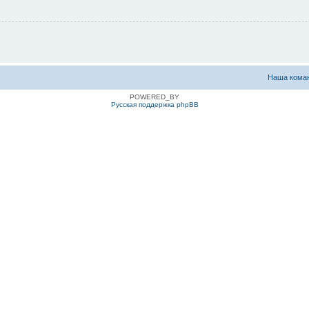
Наша кома
POWERED_BY
Русская поддержка phpBB