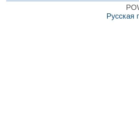
PO
Русская 