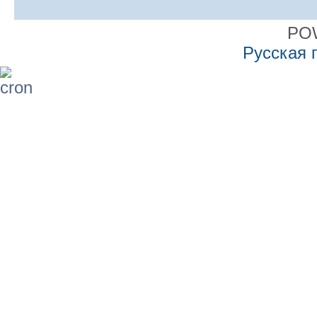
PO
Русская 