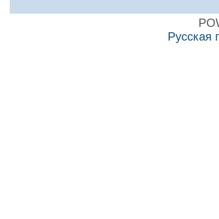
PO
Русская 