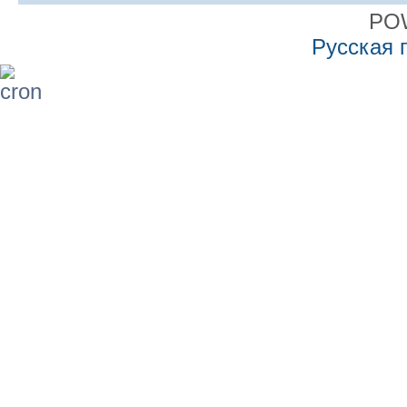
PO
Русская 