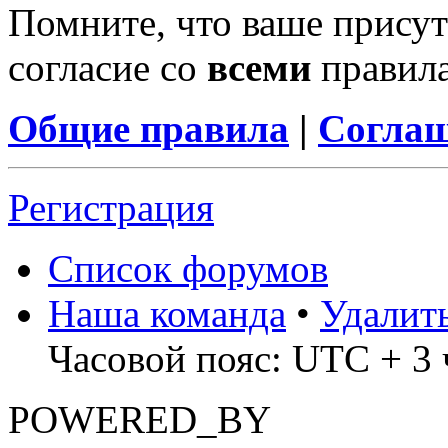
Помните, что ваше присут
согласие со
всеми
правил
Общие правила
|
Соглаш
Регистрация
Список форумов
Наша команда
•
Удалит
Часовой пояс: UTC + 3 ч
POWERED_BY