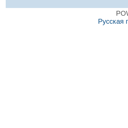
PO
Русская 