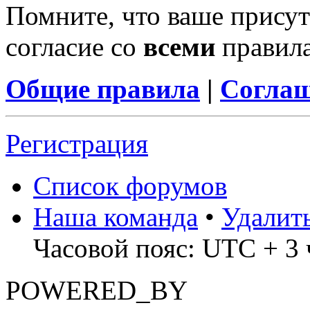
Помните, что ваше присут
согласие со
всеми
правил
Общие правила
|
Соглаш
Регистрация
Список форумов
Наша команда
•
Удалит
Часовой пояс: UTC + 3 ч
POWERED_BY