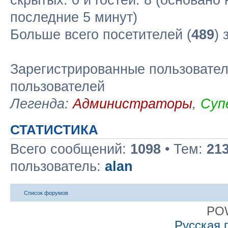
скрытых: 0 и гостей: 8 (основано
последние 5 минут)
Больше всего посетителей (
489
) 
Зарегистрированные пользовател
пользователей
Легенда:
Администраторы
,
Суп
СТАТИСТИКА
Всего сообщений:
1098
• Тем:
21
пользователь:
alan
Список форумов
PO
Русская 