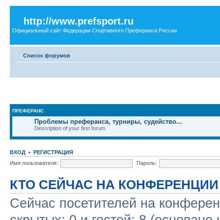
http://www.prefsport.ru
Официальный сайт Федерации Спортивного Преферанса России
Список форумов
ПРЕФЕРАНС
Проблемы преферанса, турниры, судейство...
Description of your first forum.
ВХОД
•
РЕГИСТРАЦИЯ
Имя пользователя:
Пароль:
КТО СЕЙЧАС НА КОНФЕРЕНЦИИ
Сейчас посетителей на конфере