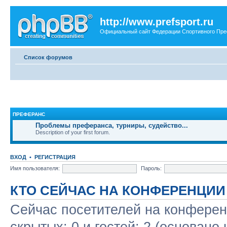
http://www.prefsport.ru
Официальный сайт Федерации Спортивного Пр
Список форумов
ПРЕФЕРАНС
Проблемы преферанса, турниры, судейство...
Description of your first forum.
ВХОД
•
РЕГИСТРАЦИЯ
Имя пользователя:
Пароль:
КТО СЕЙЧАС НА КОНФЕРЕНЦИИ
Сейчас посетителей на конфере