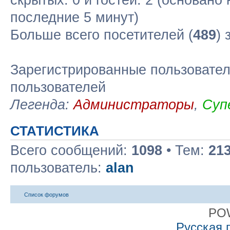
скрытых: 0 и гостей: 2 (основано
последние 5 минут)
Больше всего посетителей (
489
) 
Зарегистрированные пользовател
пользователей
Легенда:
Администраторы
,
Суп
СТАТИСТИКА
Всего сообщений:
1098
• Тем:
21
пользователь:
alan
Список форумов
PO
Русская 