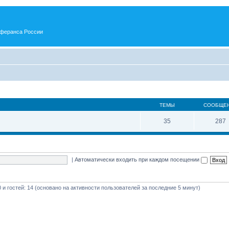
еферанса России
ТЕМЫ
СООБЩЕ
35
287
|
Автоматически входить при каждом посещении
0 и гостей: 14 (основано на активности пользователей за последние 5 минут)