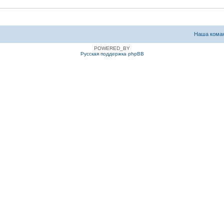
Наша кома
POWERED_BY
Русская поддержка phpBB