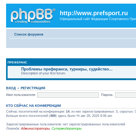
http://www.prefsport.ru
Официальный сайт Федерации Спортивного Пр
Список форумов
ПРЕФЕРАНС
Проблемы преферанса, турниры, судейство...
Description of your first forum.
ВХОД
•
РЕГИСТРАЦИЯ
Имя пользователя:
Пароль:
КТО СЕЙЧАС НА КОНФЕРЕНЦИИ
Сейчас посетителей на конференции:
14
, из них зарегистрированных: 0, скрытых: 
Больше всего посетителей (
489
) здесь было Чт авг 28, 2025 9:06 am
Зарегистрированные пользователи: нет зарегистрированных пользователей
Легенда:
Администраторы
,
Супермодераторы