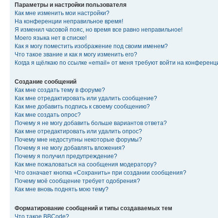
Параметры и настройки пользователя
Как мне изменить мои настройки?
На конференции неправильное время!
Я изменил часовой пояс, но время все равно неправильное!
Моего языка нет в списке!
Как я могу поместить изображение под своим именем?
Что такое звание и как я могу изменить его?
Когда я щёлкаю по ссылке «email» от меня требуют войти на конферен
Создание сообщений
Как мне создать тему в форуме?
Как мне отредактировать или удалить сообщение?
Как мне добавить подпись к своему сообщению?
Как мне создать опрос?
Почему я не могу добавить больше вариантов ответа?
Как мне отредактировать или удалить опрос?
Почему мне недоступны некоторые форумы?
Почему я не могу добавлять вложения?
Почему я получил предупреждение?
Как мне пожаловаться на сообщения модератору?
Что означает кнопка «Сохранить» при создании сообщения?
Почему моё сообщение требует одобрения?
Как мне вновь поднять мою тему?
Форматирование сообщений и типы создаваемых тем
Что такое BBCode?