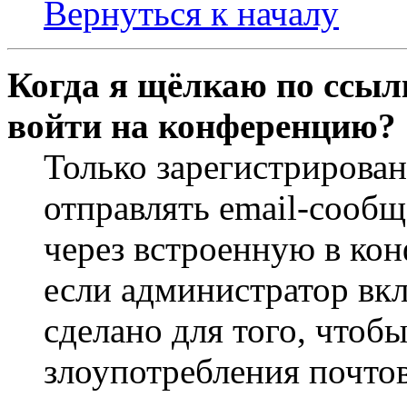
Вернуться к началу
Когда я щёлкаю по ссылк
войти на конференцию?
Только зарегистрирова
отправлять email-сооб
через встроенную в ко
если администратор вк
сделано для того, чтоб
злоупотребления почт