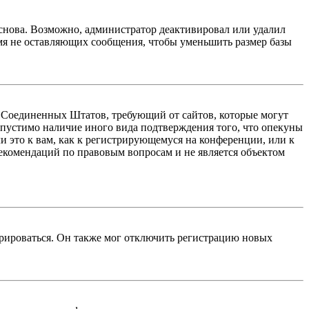
 снова. Возможно, администратор деактивировал или удалил
мя не оставляющих сообщения, чтобы уменьшить размер базы
акон Соединенных Штатов, требующий от сайтов, которые могут
опустимо наличие иного вида подтверждения того, что опекуны
 это к вам, как к регистрирующемуся на конференции, или к
рекомендаций по правовым вопросам и не является объектом
трироваться. Он также мог отключить регистрацию новых