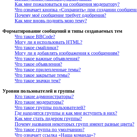
Как мне пожаловаться на сообщения модератору?
Что означает кнопка «Сохранить» при создании сообщен
Почему моё сообщение требует одобрения?
Как мне вновь поднять мою тему?
Форматирование сообщений и типы создаваемых тем
Что такое BBCode?
Могу ли я использовать HTML?
Что такое смайлики?
Могу ли я добавлять изображения к сообщениям?
Что такое важные объявления?
Что такое объявления?
Что такое прилепленные темы?
Что такое закрытые темы?
Что такое значки тем?
Уровни пользователей и группы
Кто такие администраторы?
Кто такие модераторы?
Что такое группы пользователей?
Где находятся группы и как мне вступить в них?
Как мне стать лидером группы?
Почему названия некоторых групп имеют разные цвета?
Что такое группа по умолчанию?
Что означает ссылка «Наша команда»?