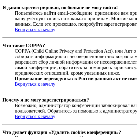
Я давно зарегистрирован, но больше не могу войти!
Попытайтесь найти email-сообщение, присланное вам при
вашу учётную запись по каким-то причинам. Многие кон
данных. Если это произошло, попробуйте зарегистрироват
Вернуться к началу
Что такое COPPA?
COPPA (Child Online Privacy and Protection Act), или Ак
собирать информацию от несовершеннолетних возраста мл
разрешают сбор личной информации от несовершеннолетни
самой конференции, обратитесь за помощью к юрисконсул
юридических отношений, кроме указанных ниже.
Примечание переводчика: в России данный акт не име
Вернуться к началу
Почему я не могу зарегистрироваться?
Возможно, администратор конференции заблокировал ваш 
пользователей. Обратитесь за помощью к администратор
Вернуться к началу
Что делает функция «Удалить cookies конференции»?