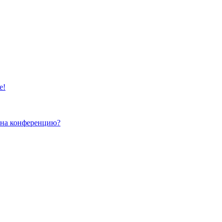
е!
и на конференцию?