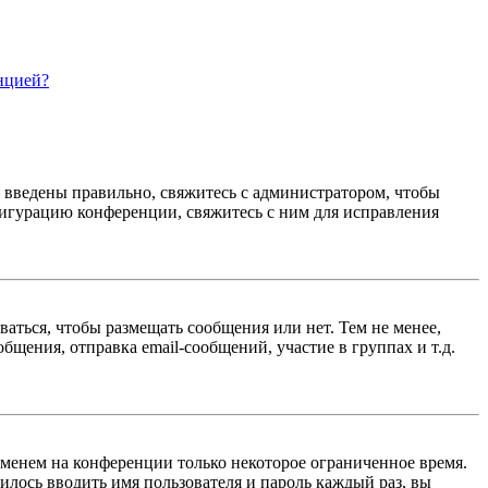
нцией?
е введены правильно, свяжитесь с администратором, чтобы
фигурацию конференции, свяжитесь с ним для исправления
ваться, чтобы размещать сообщения или нет. Тем не менее,
щения, отправка email-сообщений, участие в группах и т.д.
именем на конференции только некоторое ограниченное время.
дилось вводить имя пользователя и пароль каждый раз, вы