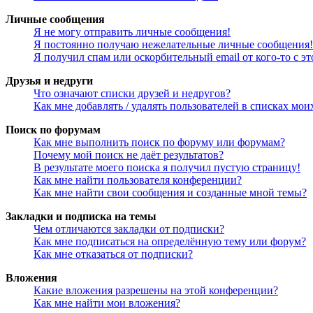
Личные сообщения
Я не могу отправить личные сообщения!
Я постоянно получаю нежелательные личные сообщения!
Я получил спам или оскорбительный email от кого-то с э
Друзья и недруги
Что означают списки друзей и недругов?
Как мне добавлять / удалять пользователей в списках мои
Поиск по форумам
Как мне выполнить поиск по форуму или форумам?
Почему мой поиск не даёт результатов?
В результате моего поиска я получил пустую страницу!
Как мне найти пользователя конференции?
Как мне найти свои сообщения и созданные мной темы?
Закладки и подписка на темы
Чем отличаются закладки от подписки?
Как мне подписаться на определённую тему или форум?
Как мне отказаться от подписки?
Вложения
Какие вложения разрешены на этой конференции?
Как мне найти мои вложения?