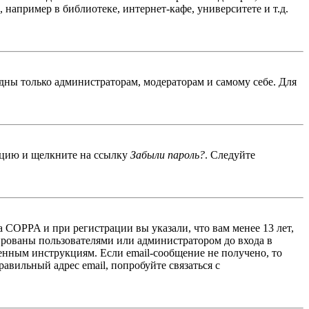
например в библиотеке, интернет-кафе, университете и т.д.
идны только администраторам, модераторам и самому себе. Для
енцию и щелкните на ссылку
Забыли пароль?
. Следуйте
 COPPA и при регистрации вы указали, что вам менее 13 лет,
ированы пользователями или администратором до входа в
енным инструкциям. Если email-сообщение не получено, то
авильный адрес email, попробуйте связаться с