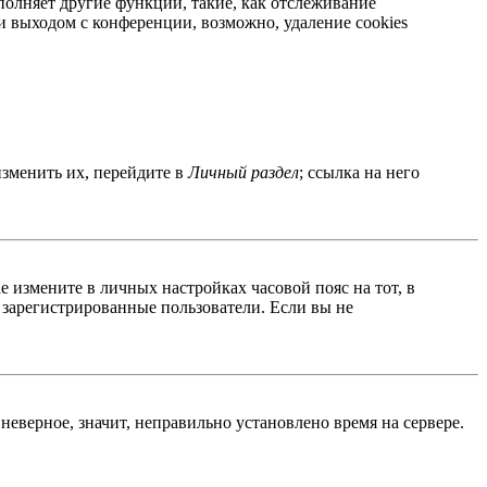
полняет другие функции, такие, как отслеживание
 выходом с конференции, возможно, удаление cookies
изменить их, перейдите в
Личный раздел
; ссылка на него
ае измените в личных настройках часовой пояс на тот, в
о зарегистрированные пользователи. Если вы не
неверное, значит, неправильно установлено время на сервере.