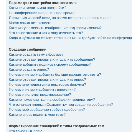
Параметры и настройки пользователя
Как мне изменить мои настройки?
На конференции неправильное время!
Я изменил часовой пояс, но время все равно неправильное!
Моего языка нет в списке!
Как я могу поместить изображение под своим именем?
Что такое звание и как я могу изменить его?
Когда я щёлкаю по ссылке «email» от меня требуют войти на конферен
Создание сообщений
Как мне создать тему в форуме?
Как мне отредактировать или удалить сообщение?
Как мне добавить подпись к своему сообщению?
Как мне создать опрос?
Почему я не могу добавить больше вариантов ответа?
Как мне отредактировать или удалить опрос?
Почему мне недоступны некоторые форумы?
Почему я не могу добавлять вложения?
Почему я получил предупреждение?
Как мне пожаловаться на сообщения модератору?
Что означает кнопка «Сохранить» при создании сообщения?
Почему моё сообщение требует одобрения?
Как мне вновь поднять мою тему?
Форматирование сообщений и типы создаваемых тем
Что такое BBCode?