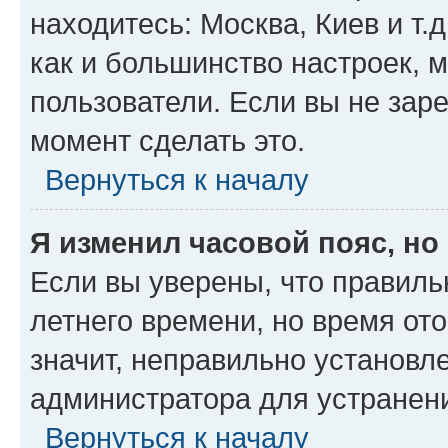
находитесь: Москва, Киев и т.д
как и большинство настроек, 
пользователи. Если вы не зар
момент сделать это.
Вернуться к началу
Я изменил часовой пояс, но
Если вы уверены, что правиль
летнего времени, но время от
значит, неправильно установл
администратора для устранен
Вернуться к началу