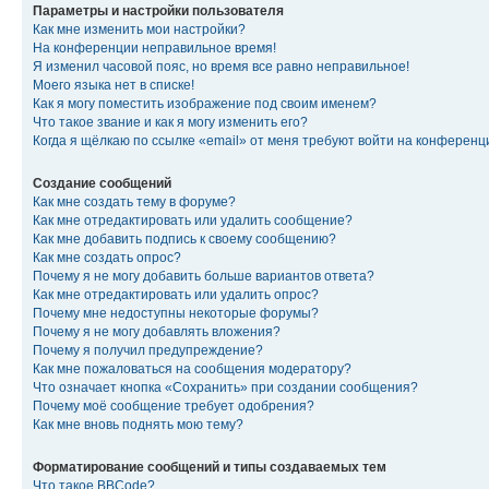
Параметры и настройки пользователя
Как мне изменить мои настройки?
На конференции неправильное время!
Я изменил часовой пояс, но время все равно неправильное!
Моего языка нет в списке!
Как я могу поместить изображение под своим именем?
Что такое звание и как я могу изменить его?
Когда я щёлкаю по ссылке «email» от меня требуют войти на конферен
Создание сообщений
Как мне создать тему в форуме?
Как мне отредактировать или удалить сообщение?
Как мне добавить подпись к своему сообщению?
Как мне создать опрос?
Почему я не могу добавить больше вариантов ответа?
Как мне отредактировать или удалить опрос?
Почему мне недоступны некоторые форумы?
Почему я не могу добавлять вложения?
Почему я получил предупреждение?
Как мне пожаловаться на сообщения модератору?
Что означает кнопка «Сохранить» при создании сообщения?
Почему моё сообщение требует одобрения?
Как мне вновь поднять мою тему?
Форматирование сообщений и типы создаваемых тем
Что такое BBCode?