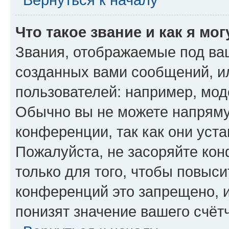
Что такое звание и как я мо
Звания, отображаемые под ва
созданных вами сообщений, 
пользователей: например, мод
Обычно вы не можете напряму
конференции, так как они уст
Пожалуйста, не засоряйте к
только для того, чтобы повыс
конференций это запрещено, 
понизят значение вашего счёт