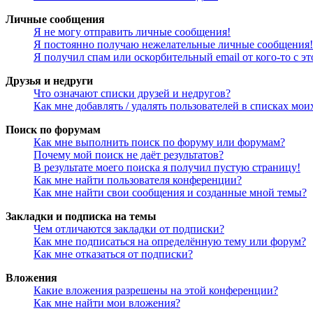
Личные сообщения
Я не могу отправить личные сообщения!
Я постоянно получаю нежелательные личные сообщения!
Я получил спам или оскорбительный email от кого-то с э
Друзья и недруги
Что означают списки друзей и недругов?
Как мне добавлять / удалять пользователей в списках мои
Поиск по форумам
Как мне выполнить поиск по форуму или форумам?
Почему мой поиск не даёт результатов?
В результате моего поиска я получил пустую страницу!
Как мне найти пользователя конференции?
Как мне найти свои сообщения и созданные мной темы?
Закладки и подписка на темы
Чем отличаются закладки от подписки?
Как мне подписаться на определённую тему или форум?
Как мне отказаться от подписки?
Вложения
Какие вложения разрешены на этой конференции?
Как мне найти мои вложения?