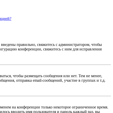
нцией?
е введены правильно, свяжитесь с администратором, чтобы
фигурацию конференции, свяжитесь с ним для исправления
ваться, чтобы размещать сообщения или нет. Тем не менее,
щения, отправка email-сообщений, участие в группах и т.д.
именем на конференции только некоторое ограниченное время.
дилось вводить имя пользователя и пароль каждый раз, вы