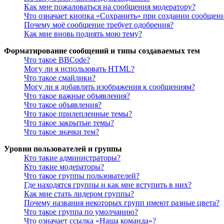
Как мне пожаловаться на сообщения модератору?
Что означает кнопка «Сохранить» при создании сообщен
Почему моё сообщение требует одобрения?
Как мне вновь поднять мою тему?
Форматирование сообщений и типы создаваемых тем
Что такое BBCode?
Могу ли я использовать HTML?
Что такое смайлики?
Могу ли я добавлять изображения к сообщениям?
Что такое важные объявления?
Что такое объявления?
Что такое прилепленные темы?
Что такое закрытые темы?
Что такое значки тем?
Уровни пользователей и группы
Кто такие администраторы?
Кто такие модераторы?
Что такое группы пользователей?
Где находятся группы и как мне вступить в них?
Как мне стать лидером группы?
Почему названия некоторых групп имеют разные цвета?
Что такое группа по умолчанию?
Что означает ссылка «Наша команда»?