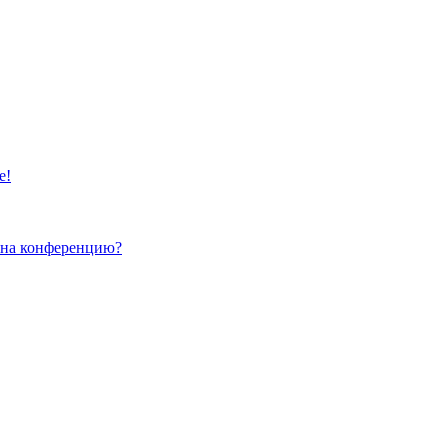
е!
и на конференцию?