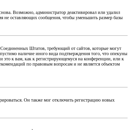
 снова. Возможно, администратор деактивировал или удалил
мя не оставляющих сообщения, чтобы уменьшить размер базы
акон Соединенных Штатов, требующий от сайтов, которые могут
опустимо наличие иного вида подтверждения того, что опекуны
 это к вам, как к регистрирующемуся на конференции, или к
рекомендаций по правовым вопросам и не является объектом
трироваться. Он также мог отключить регистрацию новых