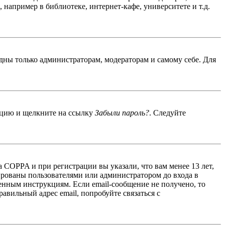
например в библиотеке, интернет-кафе, университете и т.д.
идны только администраторам, модераторам и самому себе. Для
енцию и щелкните на ссылку
Забыли пароль?
. Следуйте
 COPPA и при регистрации вы указали, что вам менее 13 лет,
ированы пользователями или администратором до входа в
енным инструкциям. Если email-сообщение не получено, то
авильный адрес email, попробуйте связаться с