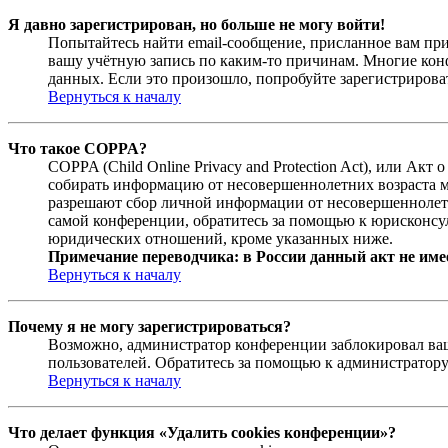
Я давно зарегистрирован, но больше не могу войти!
Попытайтесь найти email-сообщение, присланное вам при
вашу учётную запись по каким-то причинам. Многие кон
данных. Если это произошло, попробуйте зарегистрироват
Вернуться к началу
Что такое COPPA?
COPPA (Child Online Privacy and Protection Act), или Ак
собирать информацию от несовершеннолетних возраста мл
разрешают сбор личной информации от несовершеннолетни
самой конференции, обратитесь за помощью к юрисконсул
юридических отношений, кроме указанных ниже.
Примечание переводчика: в России данный акт не име
Вернуться к началу
Почему я не могу зарегистрироваться?
Возможно, администратор конференции заблокировал ваш 
пользователей. Обратитесь за помощью к администратор
Вернуться к началу
Что делает функция «Удалить cookies конференции»?