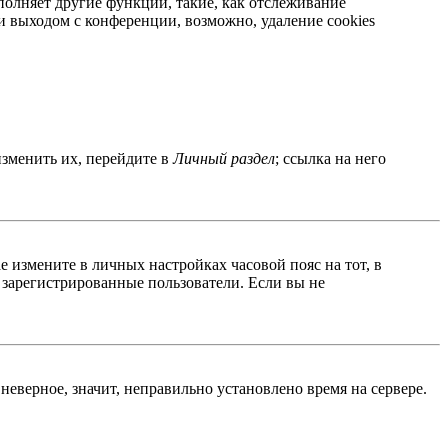
полняет другие функции, такие, как отслеживание
 выходом с конференции, возможно, удаление cookies
изменить их, перейдите в
Личный раздел
; ссылка на него
ае измените в личных настройках часовой пояс на тот, в
о зарегистрированные пользователи. Если вы не
неверное, значит, неправильно установлено время на сервере.